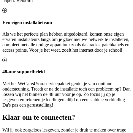
hapert. Beloofd!
Een eigen installatieteam
Als we het perfecte plan hebben uitgedokterd, komen onze eigen
ervaren installateurs langs om je gloednieuwe netwerk te installeren,
compleet met alle nodige apparatuur zoals dataracks, patchkabels en
access points. Voor je het weet, zoeft het internet door je school!
48-uur supportbeleid
Met het WeCare4You-servicepakket geniet je van continue
ondersteuning. Treedt er na de installatie toch een probleem op? Dan
lossen wij het binnen de 48 uur voor je op. Zo focus jij op je
lesgeven en rekenen je leerlingen altijd op een stabiele verbinding.
Da's pas een geruststelling!
Klaar om te connecten?
Wil jij ook zorgeloos lesgeven, zonder je druk te maken over trage