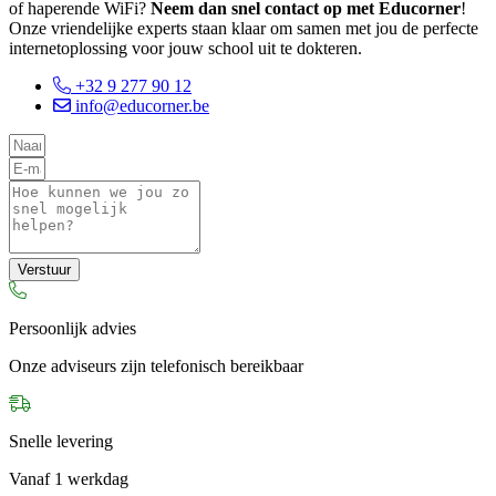
of haperende WiFi?
Neem dan snel contact op met Educorner
!
Onze vriendelijke experts staan klaar om samen met jou de perfecte
internetoplossing voor jouw school uit te dokteren.
+32 9 277 90 12
info@educorner.be
Verstuur
Persoonlijk advies
Onze adviseurs zijn telefonisch bereikbaar
Snelle levering
Vanaf 1 werkdag