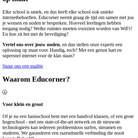
Elke school is uniek, en dus heeft elke school ook unieke
internetbehoeften. Educorner neemt graag de tijd om samen met jou
je wensen en noden te bespreken. Hoeveel leerlingen hebben
toegang nodig? Welke ruimtes moeten voorzien worden van WiFi?
En hoe zit het met de beveiliging?
Vertel ons over jouw noden
, en dan stellen onze experts een
oplossing op maat voor. Handig, toch? Met een gerust hart en
supersnel internet voor de klas staan?
Stuur ons een mailtje
Waarom Educorner?
Voor klein en groot
Of je nu een basisschool bent met een handvol klassen, of een grote
hogeschool - met ons state-of-the-art netwerk en de nieuwste
technologieën kan iedereen probleemloos surfen, streamen en
studeren. We garanderen een razendsnelle verbinding die nooit