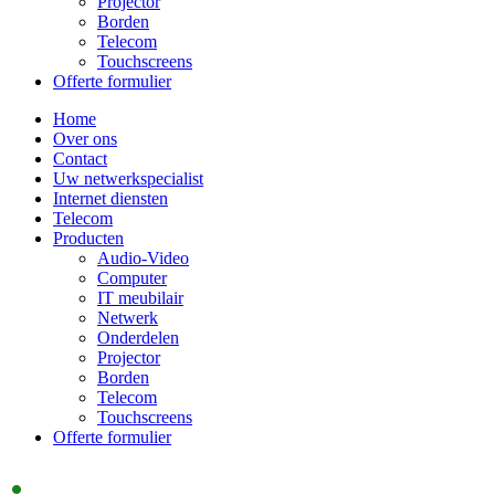
Projector
Borden
Telecom
Touchscreens
Offerte formulier
Home
Over ons
Contact
Uw netwerkspecialist
Internet diensten
Telecom
Producten
Audio-Video
Computer
IT meubilair
Netwerk
Onderdelen
Projector
Borden
Telecom
Touchscreens
Offerte formulier