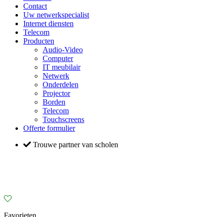
Contact
Uw netwerkspecialist
Internet diensten
Telecom
Producten
Audio-Video
Computer
IT meubilair
Netwerk
Onderdelen
Projector
Borden
Telecom
Touchscreens
Offerte formulier
Trouwe partner van scholen
Favorieten