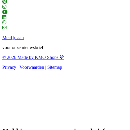
Meld je aan
voor onze nieuwsbrief
© 2026 Made by KMO Shops 💙
Privacy
|
Voorwaarden
|
Sitemap