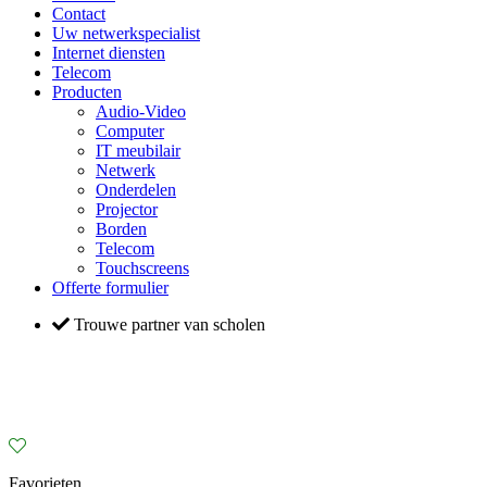
Contact
Uw netwerkspecialist
Internet diensten
Telecom
Producten
Audio-Video
Computer
IT meubilair
Netwerk
Onderdelen
Projector
Borden
Telecom
Touchscreens
Offerte formulier
Trouwe partner van scholen
Favorieten