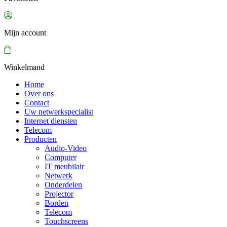
Mijn account
Winkelmand
Home
Over ons
Contact
Uw netwerkspecialist
Internet diensten
Telecom
Producten
Audio-Video
Computer
IT meubilair
Netwerk
Onderdelen
Projector
Borden
Telecom
Touchscreens