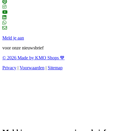
Meld je aan
voor onze nieuwsbrief
© 2026 Made by KMO Shops 💙
Privacy
|
Voorwaarden
|
Sitemap