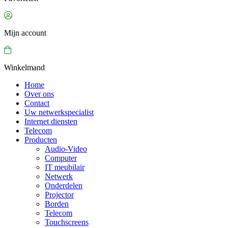
Mijn account
Winkelmand
Home
Over ons
Contact
Uw netwerkspecialist
Internet diensten
Telecom
Producten
Audio-Video
Computer
IT meubilair
Netwerk
Onderdelen
Projector
Borden
Telecom
Touchscreens