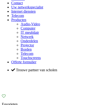
Contact
Uw netwerkspecialist
Internet diensten
Telecom
Producten
Audio-Video
Computer
IT meubilair
Netwerk
Onderdelen
Projector
Borden
Telecom
Touchscreens
Offerte formulier
Trouwe partner van scholen
Favorieten