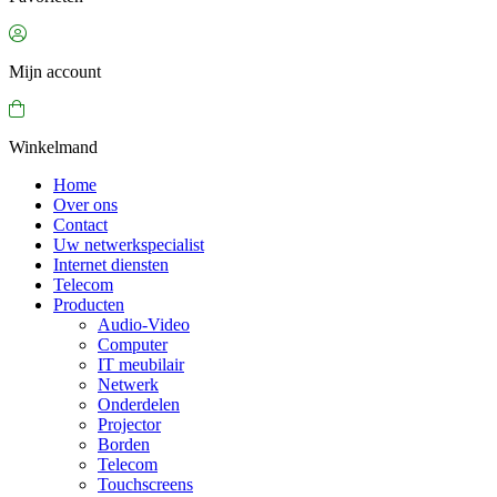
Mijn account
Winkelmand
Home
Over ons
Contact
Uw netwerkspecialist
Internet diensten
Telecom
Producten
Audio-Video
Computer
IT meubilair
Netwerk
Onderdelen
Projector
Borden
Telecom
Touchscreens