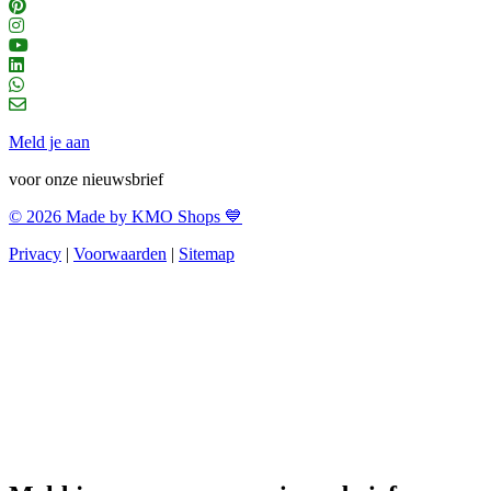
Meld je aan
voor onze nieuwsbrief
© 2026 Made by KMO Shops 💙
Privacy
|
Voorwaarden
|
Sitemap