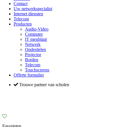
Contact
Uw netwerkspecialist
Internet diensten
Telecom
Producten
Audio-Video
Computer
IT meubilair
Netwerk
Onderdelen
Projector
Borden
Telecom
Touchscreens
Offerte formulier
Trouwe partner van scholen
Favorieten